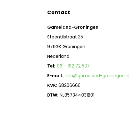
Contact
Gameland-Groningen
Steentilstraat 35
9711GK Groningen
Nederland
Tel:
06 - 182 72 537
E-mail:
info@gameland-groningen.nl
KVK:
68206666
BTW:
NL857344031B01