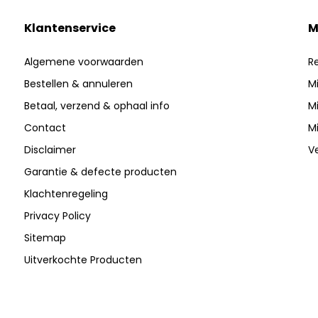
Klantenservice
M
Algemene voorwaarden
Re
Bestellen & annuleren
Mi
Betaal, verzend & ophaal info
Mi
Contact
Mi
Disclaimer
Ve
Garantie & defecte producten
Klachtenregeling
Privacy Policy
Sitemap
Uitverkochte Producten