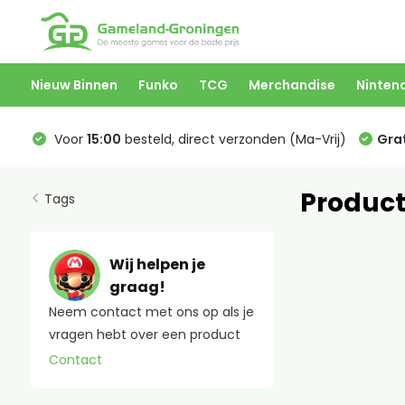
Nieuw Binnen
Funko
TCG
Merchandise
Ninten
Voor
15:00
besteld, direct verzonden (Ma-Vrij)
Grat
Product
Tags
Wij helpen je
graag!
Neem contact met ons op als je
vragen hebt over een product
Contact