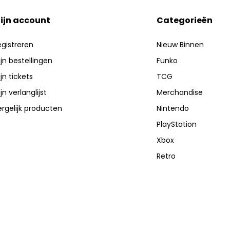
ijn account
Categorieën
gistreren
Nieuw Binnen
jn bestellingen
Funko
jn tickets
TCG
jn verlanglijst
Merchandise
rgelijk producten
Nintendo
PlayStation
Xbox
Retro