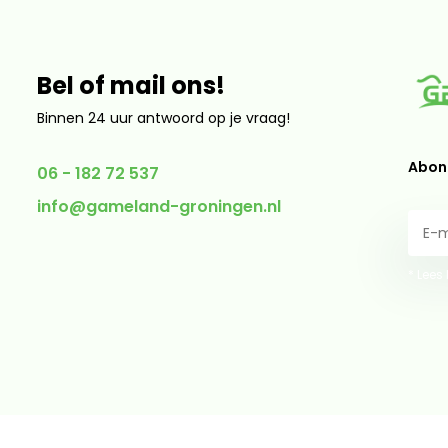
Bel of mail ons!
Binnen 24 uur antwoord op je vraag!
Abonn
06 - 182 72 537
info@gameland-groningen.nl
* Lees