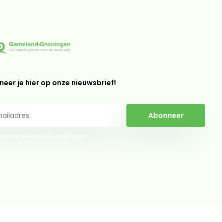
eer je hier op onze nieuwsbrief!
Abonneer
 hier de wettelijke beperkingen