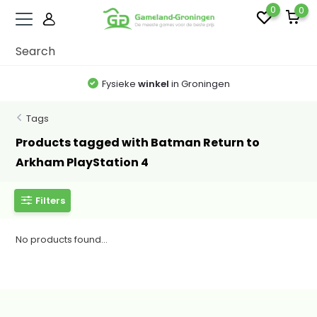
0
0
Fysieke
winkel
in Groningen
Tags
Products tagged with Batman Return to
Arkham PlayStation 4
Filters
No products found...