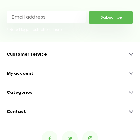
Subscribe
* Read legal restrictions here
Customer service
My account
Categories
Contact