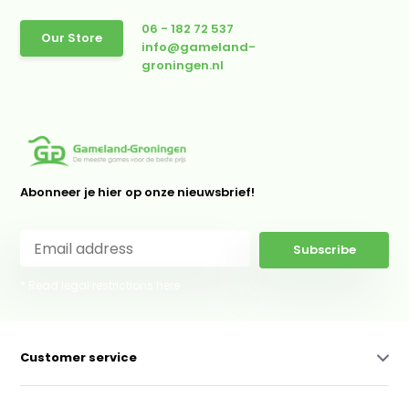
06 - 182 72 537
Our Store
info@gameland-
groningen.nl
Abonneer je hier op onze nieuwsbrief!
Subscribe
* Read legal restrictions here
Customer service