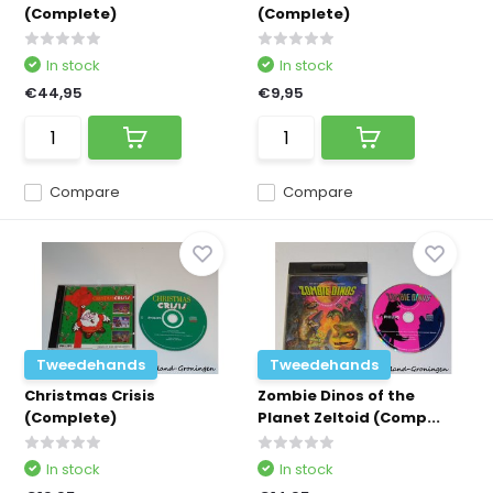
(Complete)
(Complete)
In stock
In stock
€44,95
€9,95
Compare
Compare
Tweedehands
Tweedehands
Christmas Crisis
Zombie Dinos of the
(Complete)
Planet Zeltoid (Comp...
In stock
In stock