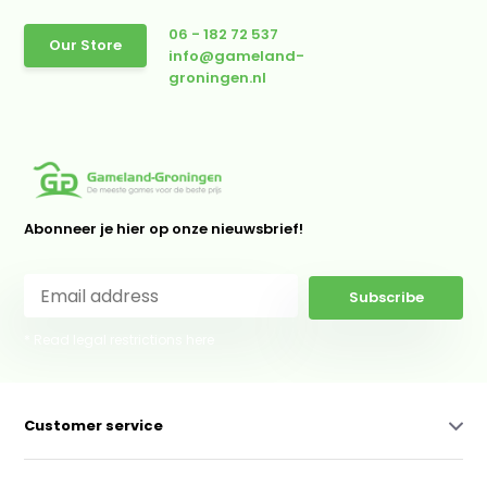
06 - 182 72 537
Our Store
info@gameland-
groningen.nl
Abonneer je hier op onze nieuwsbrief!
Subscribe
* Read legal restrictions here
Customer service