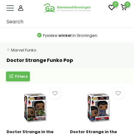
0
0
Fysieke
winkel
in Groningen
Marvel Funko
Doctor Strange Funko Pop
Filters
Doctor Strange in the
Doctor Strange in the