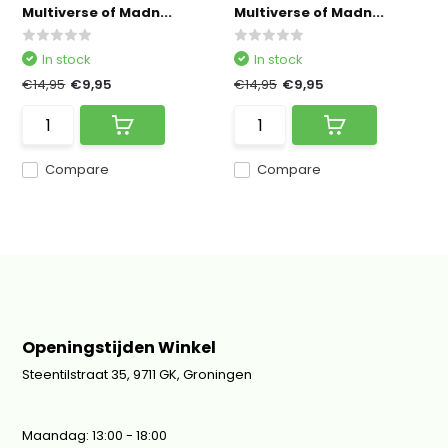
Multiverse of Madn...
Multiverse of Madn...
In stock
In stock
€14,95
€9,95
€14,95
€9,95
Compare
Compare
Openingstijden Winkel
Steentilstraat 35, 9711 GK, Groningen
Maandag: 13:00 - 18:00