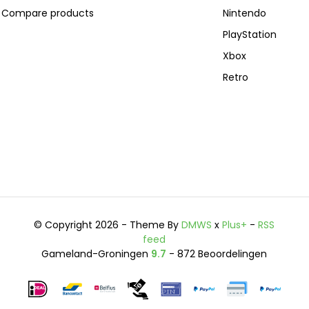
Compare products
Nintendo
PlayStation
Xbox
Retro
© Copyright 2026 - Theme By
DMWS
x
Plus+
-
RSS
feed
Gameland-Groningen
9.7
- 872 Beoordelingen