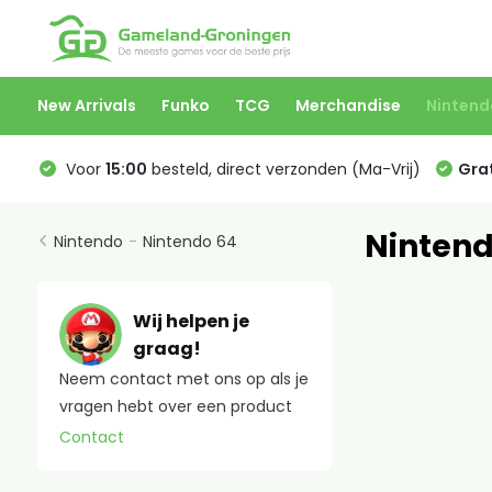
New Arrivals
Funko
TCG
Merchandise
Nintend
Voor
15:00
besteld, direct verzonden (Ma-Vrij)
Grat
Nintend
Nintendo
-
Nintendo 64
Wij helpen je
graag!
Neem contact met ons op als je
vragen hebt over een product
Contact