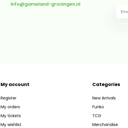
info@gameland-groningen.nl
* Read
My account
Categories
Register
New Arrivals
My orders
Funko
My tickets
TCG
My wishlist
Merchandise