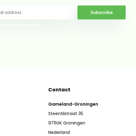
Subscribe
 legal restrictions here
Contact
Gameland-Groningen
Steentilstraat 35
9711GK Groningen
Nederland