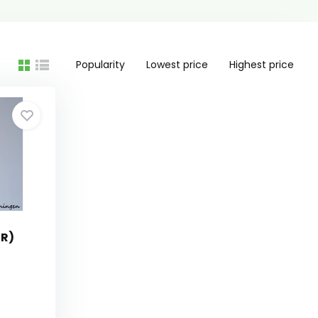
Popularity
Lowest price
Highest price
UR)