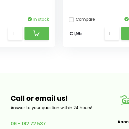
In stock
Compare
€1,95
Call or email us!
Answer to your question within 24 hours!
Abonn
06 - 182 72 537