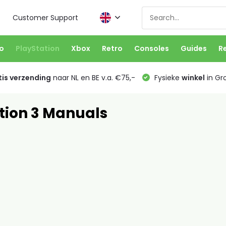
Customer Support
o
PlayStation
Xbox
Retro
Consoles
Guides
R
is verzending
naar NL en BE v.a. €75,-
Fysieke
winkel
in Gr
tion 3 Manuals