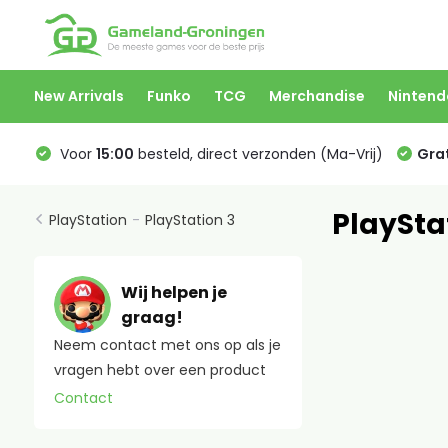
New Arrivals
Funko
TCG
Merchandise
Nintend
Voor
15:00
besteld, direct verzonden (Ma-Vrij)
Grat
PlaySta
PlayStation
-
PlayStation 3
Wij helpen je
graag!
Neem contact met ons op als je
vragen hebt over een product
Contact