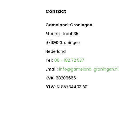
Contact
Gameland-Groningen
Steentilstraat 35
9711GK Groningen
Nederland
Tel:
06 - 182 72 537
Email:
info@gameland-groningen.nl
KVK:
68206666
BTW:
NL857344031B01