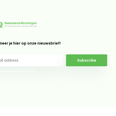
eer je hier op onze nieuwsbrief!
Subscribe
 legal restrictions here