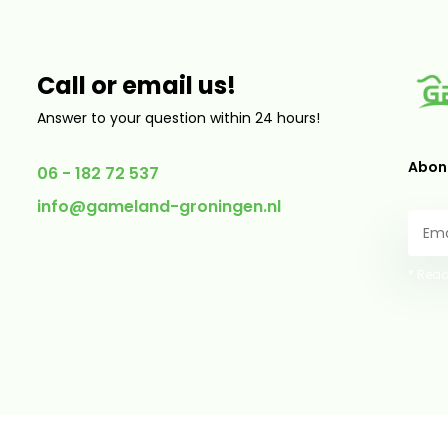
Call or email us!
Answer to your question within 24 hours!
Abonn
06 - 182 72 537
info@gameland-groningen.nl
* Read