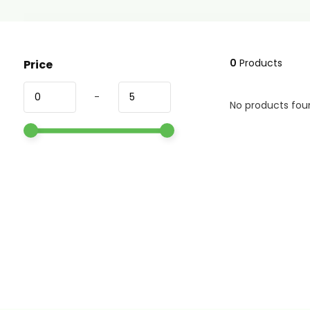
0
Products
Price
-
No products foun