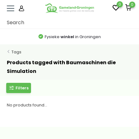
0
0
Fysieke
winkel
in Groningen
Tags
Products tagged with Baumaschinen die
Simulation
Filters
No products found...