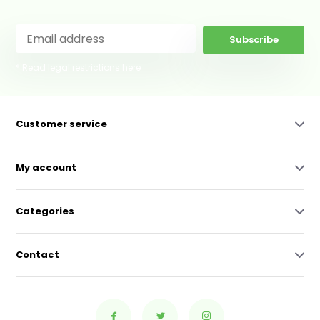
Subscribe
* Read legal restrictions here
Customer service
My account
Categories
Contact