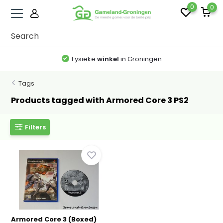
0
0
Fysieke
winkel
in Groningen
Tags
Products tagged with Armored Core 3 PS2
Filters
Armored Core 3 (Boxed)