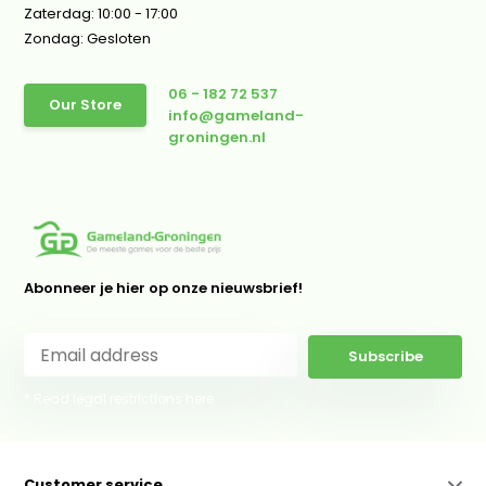
Zaterdag: 10:00 - 17:00
Zondag: Gesloten
06 - 182 72 537
Our Store
info@gameland-
groningen.nl
Abonneer je hier op onze nieuwsbrief!
Subscribe
* Read legal restrictions here
Customer service