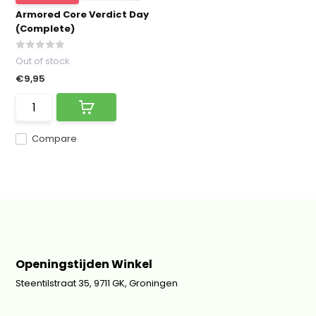
Armored Core Verdict Day
(Complete)
Out of stock
€9,95
Compare
Openingstijden Winkel
Steentilstraat 35, 9711 GK, Groningen