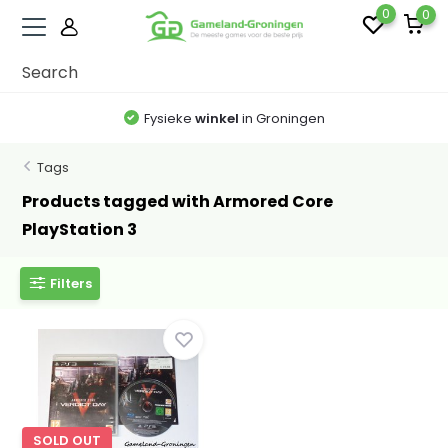
0
0
Fysieke
winkel
in Groningen
Tags
Products tagged with Armored Core
PlayStation 3
Filters
SOLD OUT