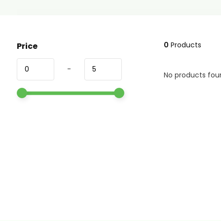
0
Products
Price
-
No products foun