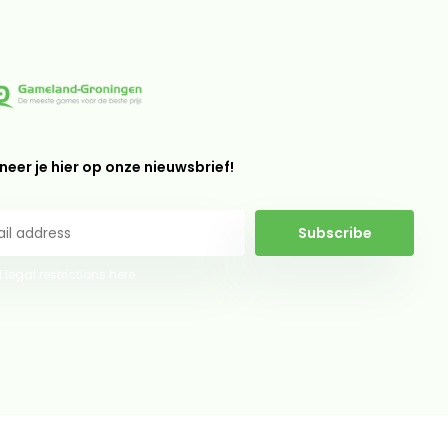
eer je hier op onze nieuwsbrief!
Subscribe
 legal restrictions here