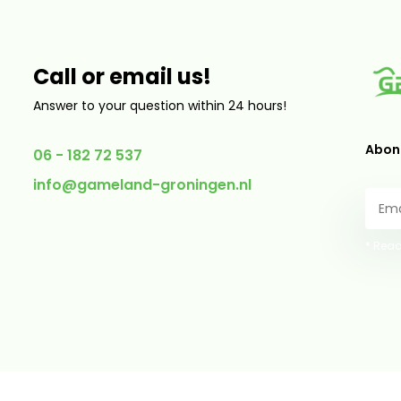
Call or email us!
Answer to your question within 24 hours!
Abonn
06 - 182 72 537
info@gameland-groningen.nl
* Read