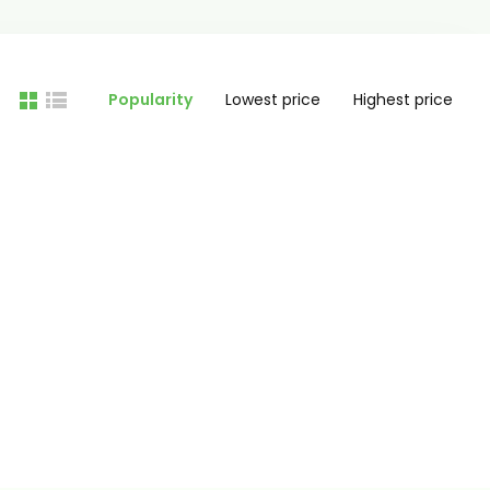
Popularity
Lowest price
Highest price