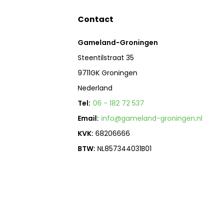
Contact
Gameland-Groningen
Steentilstraat 35
9711GK Groningen
Nederland
Tel:
06 - 182 72 537
Email:
info@gameland-groningen.nl
KVK:
68206666
BTW:
NL857344031B01