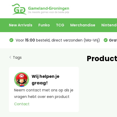
New Arrivals
Funko
TCG
Merchandise
Nintend
Voor
15:00
besteld, direct verzonden (Ma-Vrij)
Grat
Product
Tags
Wij helpen je
graag!
Neem contact met ons op als je
vragen hebt over een product
Contact