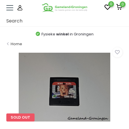
0
0
Fysieke
winkel
in Groningen
Home
SOLD OUT