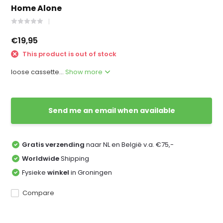
Home Alone
€19,95
This product is out of stock
loose cassette...
Show more
Send me an email when available
Gratis verzending
naar NL en België v.a. €75,-
Worldwide
Shipping
Fysieke
winkel
in Groningen
Compare