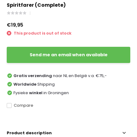
Spiritfarer (Complete)
€19,95
This product is out of stock
Send me an email when available
Gratis verzending
naar NL en België v.a. €75,-
Worldwide
Shipping
Fysieke
winkel
in Groningen
Compare
Product description