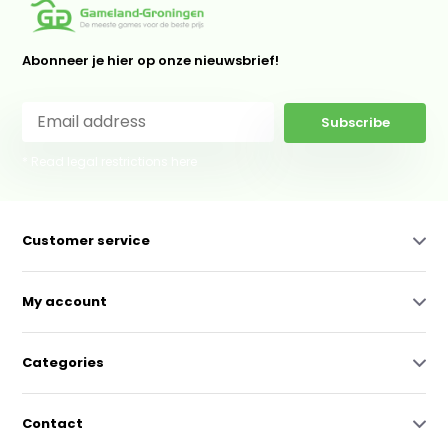
Abonneer je hier op onze nieuwsbrief!
Subscribe
* Read legal restrictions here
Customer service
My account
Categories
Contact