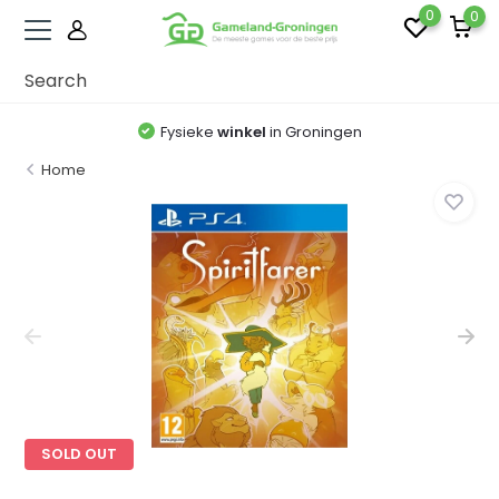
0
0
Fysieke
winkel
in Groningen
Home
SOLD OUT