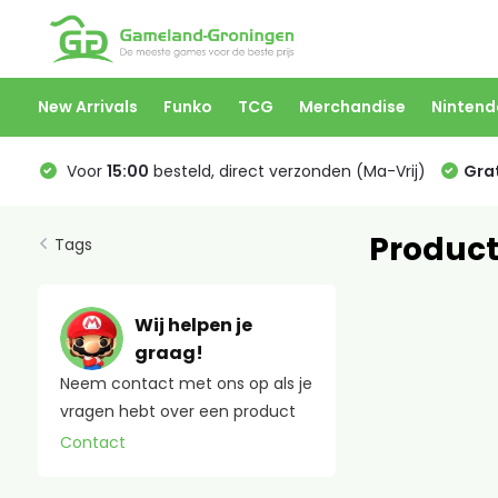
New Arrivals
Funko
TCG
Merchandise
Nintend
Voor
15:00
besteld, direct verzonden (Ma-Vrij)
Grat
Product
Tags
Wij helpen je
graag!
Neem contact met ons op als je
vragen hebt over een product
Contact