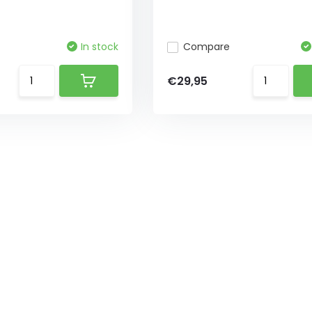
In stock
Compare
€29,95