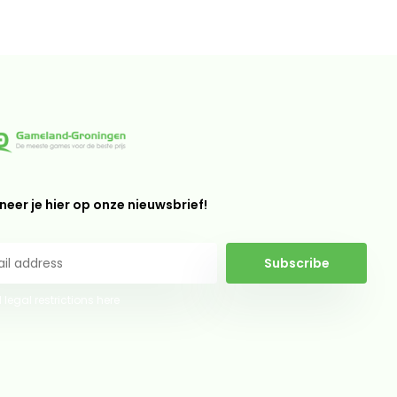
eer je hier op onze nieuwsbrief!
Subscribe
 legal restrictions here