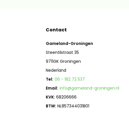
Contact
Gameland-Groningen
Steentilstraat 35
9711GK Groningen
Nederland
Tel:
06 - 182 72 537
Email:
info@gameland-groningen.nl
KVK:
68206666
BTW:
NL857344031B01