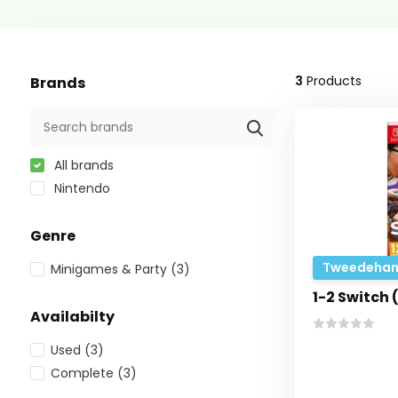
3
Products
Brands
All brands
Nintendo
Genre
Tweedehan
Minigames & Party
(3)
1-2 Switch 
Availabilty
Used
(3)
Complete
(3)