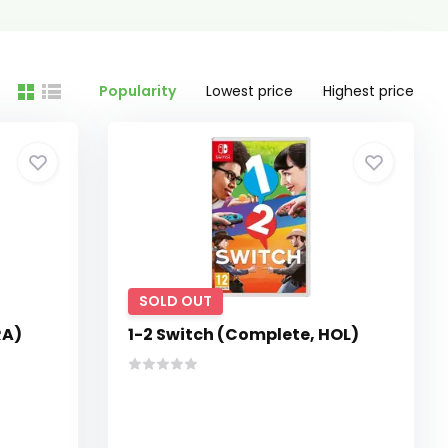
Popularity
Lowest price
Highest price
SOLD OUT
RA)
1-2 Switch (Complete, HOL)