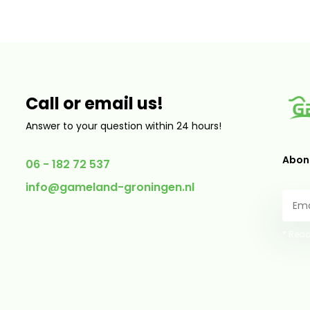
Call or email us!
Answer to your question within 24 hours!
Abonn
06 - 182 72 537
info@gameland-groningen.nl
* Read