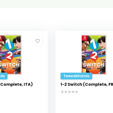
ds
Tweedehands
(Complete, ITA)
1-2 Switch (Complete, F