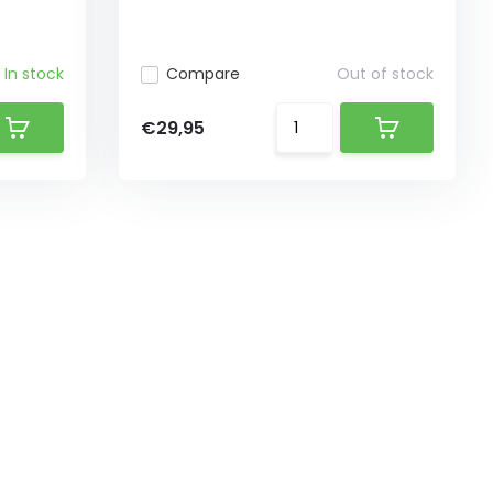
In stock
Compare
Out of stock
€29,95