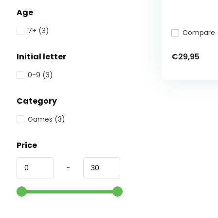
Age
7+
(3)
Compare
€29,95
Initial letter
0-9
(3)
Category
Games
(3)
Price
-