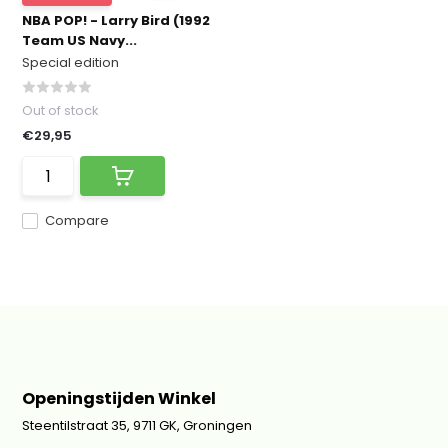
NBA POP! - Larry Bird (1992
Team US Navy...
Special edition
Out of stock
€29,95
Compare
Openingstijden Winkel
Steentilstraat 35, 9711 GK, Groningen