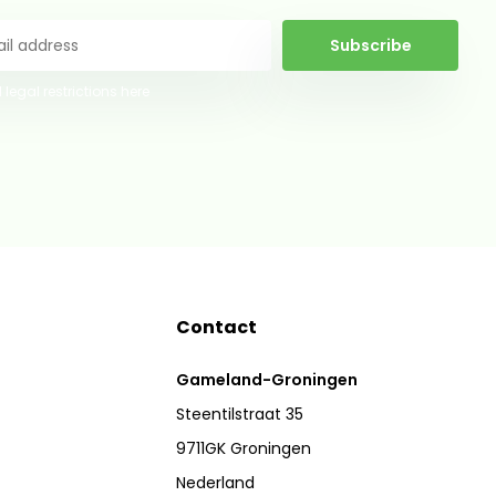
Subscribe
 legal restrictions here
Contact
Gameland-Groningen
Steentilstraat 35
9711GK Groningen
Nederland