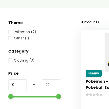
3
Products
Theme
Pokémon
(2)
Other
(1)
Category
Clothing
(3)
Price
Nieuw
Pokémon - 
-
Pokeball S