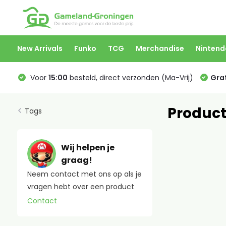
New Arrivals
Funko
TCG
Merchandise
Nintend
Voor
15:00
besteld, direct verzonden (Ma-Vrij)
Grat
Product
Tags
Wij helpen je
graag!
Neem contact met ons op als je
vragen hebt over een product
Contact