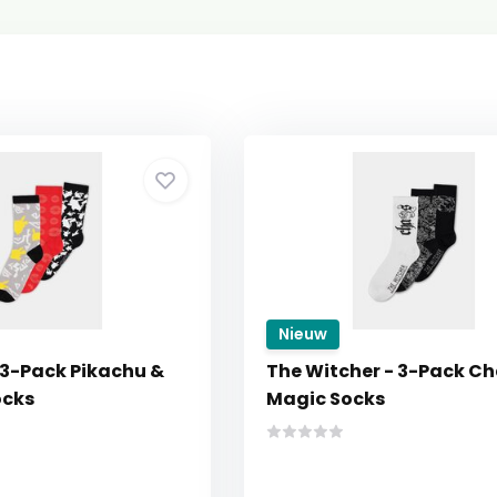
Nieuw
3-Pack Pikachu &
The Witcher - 3-Pack C
ocks
Magic Socks