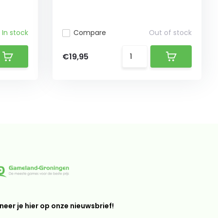
In stock
Compare
Out of stock
€19,95
eer je hier op onze nieuwsbrief!