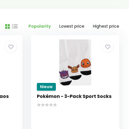
Popularity
Lowest price
Highest price
Nieuw
haos
Pokémon - 3-Pack Sport Socks