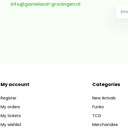
info@gameland-groningen.nl
* Read
My account
Categories
Register
New Arrivals
My orders
Funko
My tickets
TCG
My wishlist
Merchandise