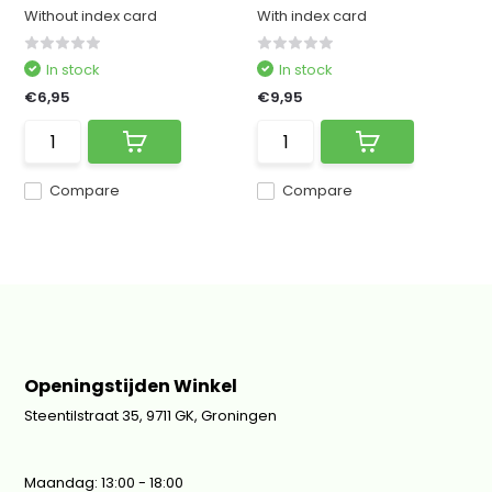
Without index card
With index card
In stock
In stock
€6,95
€9,95
Compare
Compare
Openingstijden Winkel
Steentilstraat 35, 9711 GK, Groningen
Maandag: 13:00 - 18:00