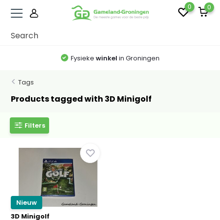
0
0
Fysieke
winkel
in Groningen
Tags
Products tagged with 3D Minigolf
Filters
Nieuw
3D Minigolf