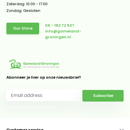
Zaterdag: 10:00 - 17:00
Zondag: Gesloten
06 - 182 72 537
Our Store
info@gameland-
groningen.nl
Abonneer je hier op onze nieuwsbrief!
Subscribe
* Read legal restrictions here
Customer service