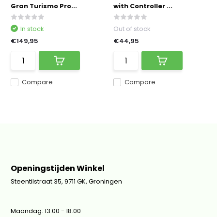
Gran Turismo Pro...
with Controller ...
In stock
Out of stock
€149,95
€44,95
Compare
Compare
Openingstijden Winkel
Steentilstraat 35, 9711 GK, Groningen
Maandag: 13:00 - 18:00