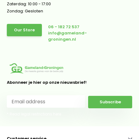
Zaterdag: 10:00 - 17:00
Zondag: Gesloten
06 - 182 72 537
Our Store
info@gameland-
groningen.nl
Abonneer je hier op onze nieuwsbrief!
Subscribe
* Read legal restrictions here
Customer service