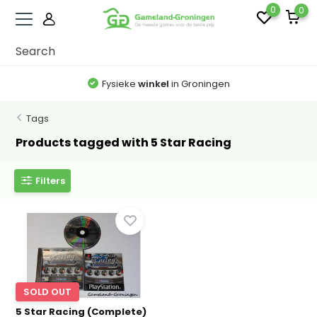
0
0
Fysieke
winkel
in Groningen
Tags
Products tagged with 5 Star Racing
Filters
SOLD OUT
5 Star Racing (Complete)