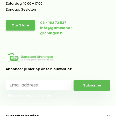
Zaterdag: 10:00 - 17:00
Zondag: Gesloten
06 - 182 72 537
Our Store
info@gameland-
groningen.nl
Abonneer je hier op onze nieuwsbrief!
Subscribe
* Read legal restrictions here
Customer service