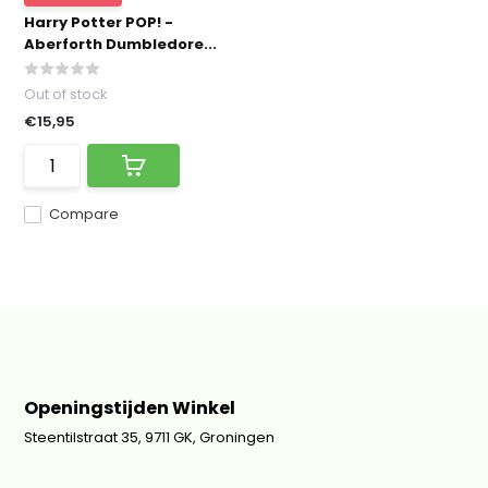
Harry Potter POP! -
Aberforth Dumbledore...
Out of stock
€15,95
Compare
Openingstijden Winkel
Steentilstraat 35, 9711 GK, Groningen