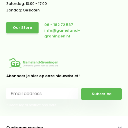
Zaterdag: 10:00 - 17:00
Zondag: Gesloten
06 - 182 72 537
Our Store
info@gameland-
groningen.nl
Abonneer je hier op onze nieuwsbrief!
Subscribe
* Read legal restrictions here
Customer service