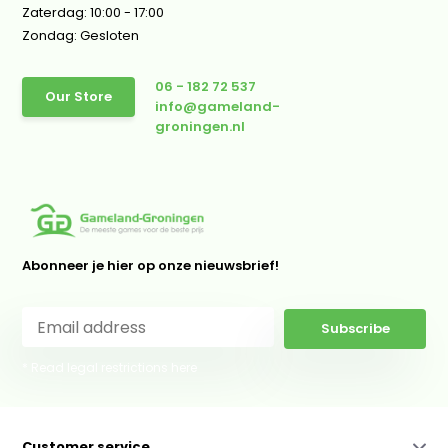
Zaterdag: 10:00 - 17:00
Zondag: Gesloten
06 - 182 72 537
Our Store
info@gameland-
groningen.nl
Abonneer je hier op onze nieuwsbrief!
Subscribe
* Read legal restrictions here
Customer service