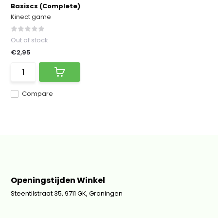
Basiscs (Complete)
Kinect game
Out of stock
€2,95
Compare
Openingstijden Winkel
Steentilstraat 35, 9711 GK, Groningen