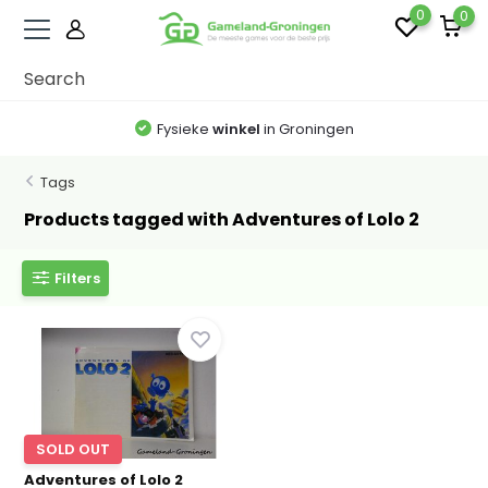
0
0
Fysieke
winkel
in Groningen
Tags
Products tagged with Adventures of Lolo 2
Filters
SOLD OUT
Adventures of Lolo 2