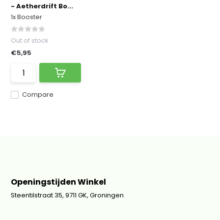
- Aetherdrift Bo...
1x Booster
Out of stock
€5,95
Compare
Openingstijden Winkel
Steentilstraat 35, 9711 GK, Groningen