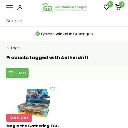
0
0
Fysieke
winkel
in Groningen
Tags
Products tagged with Aetherdrift
Filters
SOLD OUT
Magic the Gathering TCG