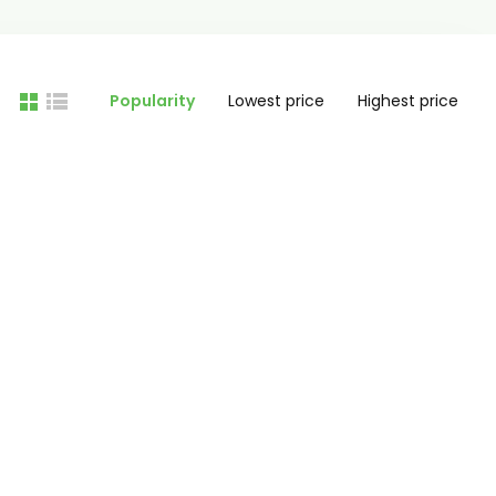
Popularity
Lowest price
Highest price