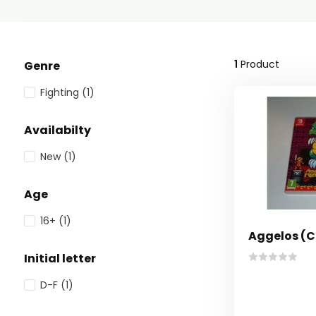
1
Product
Genre
Fighting
(1)
Availabilty
New
(1)
Age
16+
(1)
Aggelos (
Initial letter
D-F
(1)