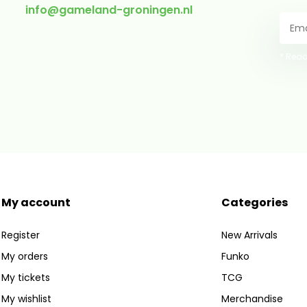
info@gameland-groningen.nl
* Read
My account
Categories
Register
New Arrivals
My orders
Funko
My tickets
TCG
My wishlist
Merchandise