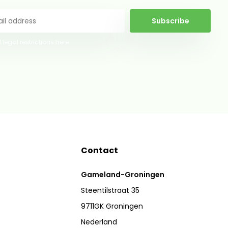
Subscribe
 legal restrictions here
Contact
Gameland-Groningen
Steentilstraat 35
9711GK Groningen
Nederland