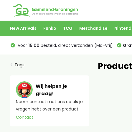
New Arrivals
Funko
TCG
Merchandise
Nintend
Voor
15:00
besteld, direct verzonden (Ma-Vrij)
Grat
Product
Tags
Wij helpen je
graag!
Neem contact met ons op als je
vragen hebt over een product
Contact