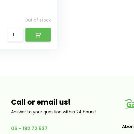
Out of stock
Call or email us!
Answer to your question within 24 hours!
Abonn
06 - 182 72 537