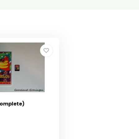
Complete)