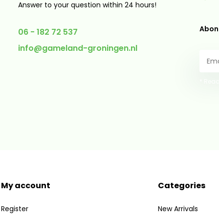
Answer to your question within 24 hours!
Abonn
06 - 182 72 537
info@gameland-groningen.nl
* Read
My account
Categories
Register
New Arrivals