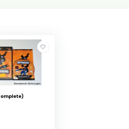
Complete)