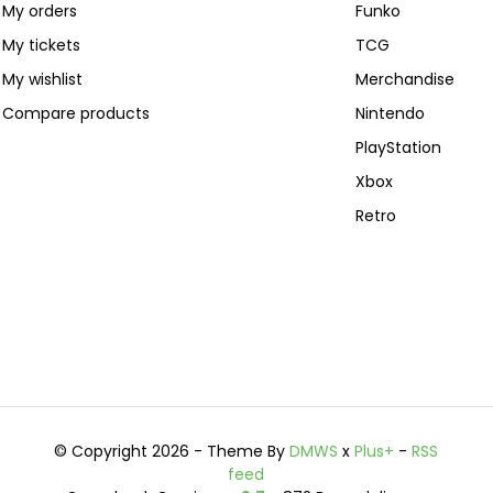
My orders
Funko
My tickets
TCG
My wishlist
Merchandise
Compare products
Nintendo
PlayStation
Xbox
Retro
© Copyright 2026 - Theme By
DMWS
x
Plus+
-
RSS
feed