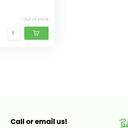
Out of stock
Call or email us!