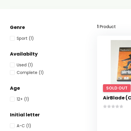
1
Product
Genre
Sport
(1)
Availabilty
Used
(1)
Complete
(1)
Age
SOLD OUT
AirBlade (
12+
(1)
Initial letter
A-C
(1)