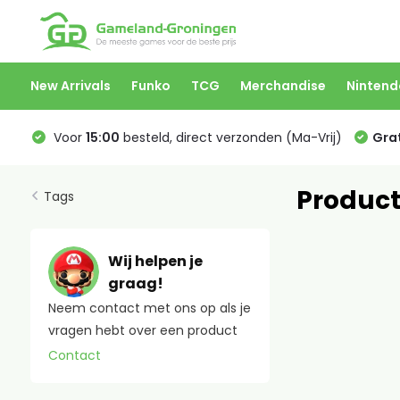
New Arrivals
Funko
TCG
Merchandise
Nintend
Voor
15:00
besteld, direct verzonden (Ma-Vrij)
Grat
Product
Tags
Wij helpen je
graag!
Neem contact met ons op als je
vragen hebt over een product
Contact