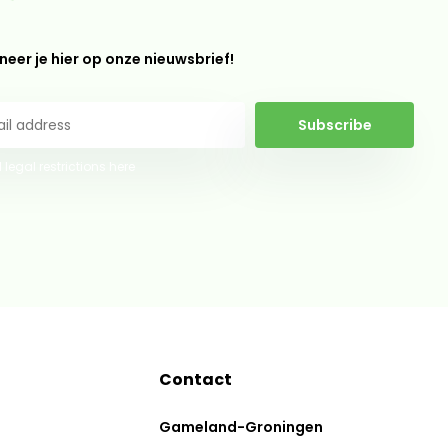
eer je hier op onze nieuwsbrief!
Subscribe
 legal restrictions here
Contact
Gameland-Groningen