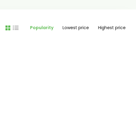
Popularity
Lowest price
Highest price