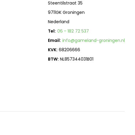
Steentilstraat 35
9711GK Groningen
Nederland
Tel:
06 - 182 72 537
Email:
info@gameland-groningen.nl
KVK:
68206666
BTW:
NL857344031B01