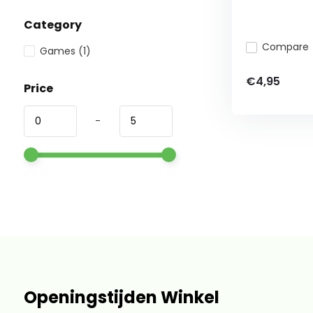
Category
Compare
Games
(1)
€4,95
Price
-
Openingstijden Winkel