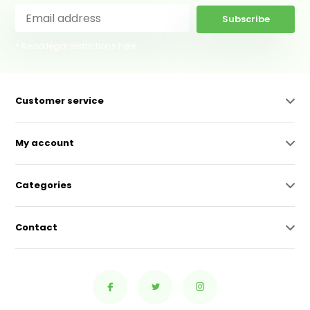
Subscribe
* Read legal restrictions here
Customer service
My account
Categories
Contact