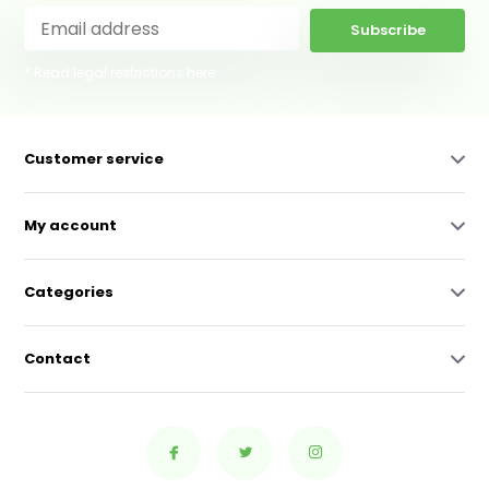
Subscribe
* Read legal restrictions here
Customer service
My account
Categories
Contact