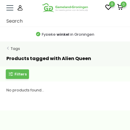
0
0
Fysieke
winkel
in Groningen
Tags
Products tagged with Alien Queen
Filters
No products found...