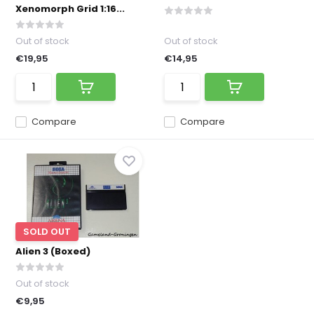
Xenomorph Grid 1:16...
Out of stock
Out of stock
€19,95
€14,95
Compare
Compare
SOLD OUT
Alien 3 (Boxed)
Out of stock
€9,95