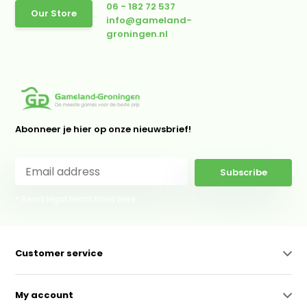
06 - 182 72 537
Our Store
info@gameland-
groningen.nl
Abonneer je hier op onze nieuwsbrief!
Subscribe
* Read legal restrictions here
Customer service
My account