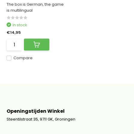
The box is German, the game
is multilingual
In stock
€14,95
Compare
Openingstijden Winkel
Steentilstraat 35, 9711 GK, Groningen