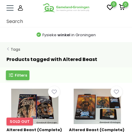
0
0
Fysieke
winkel
in Groningen
Tags
Products tagged with Altered Beast
Filters
SOLD OUT
Altered Beast (Complete)
Altered Beast (Complete)