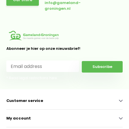
info@gameland-
groningen.nl
Abonneer je hier op onze nieuwsbrief!
Subscribe
* Read legal restrictions here
Customer service
My account