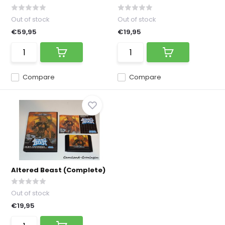
Out of stock
Out of stock
€59,95
€19,95
Compare
Compare
Altered Beast (Complete)
Out of stock
€19,95