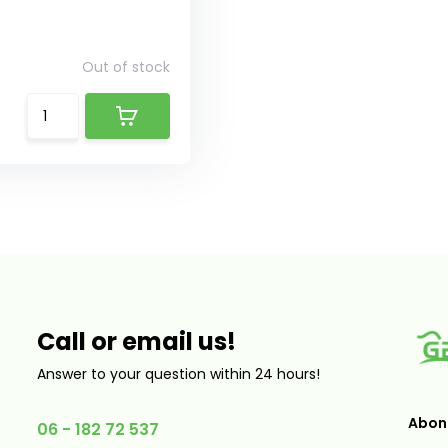
Out of stock
Call or email us!
Answer to your question within 24 hours!
Abonn
06 - 182 72 537