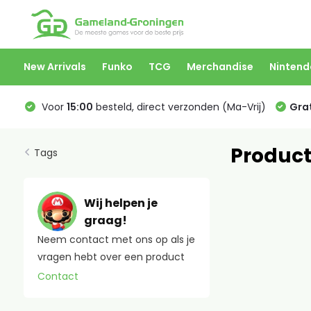
New Arrivals
Funko
TCG
Merchandise
Nintend
Voor
15:00
besteld, direct verzonden (Ma-Vrij)
Grat
Product
Tags
Wij helpen je
graag!
Neem contact met ons op als je
vragen hebt over een product
Contact