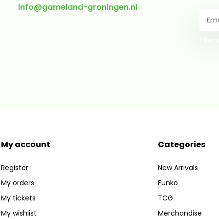
info@gameland-groningen.nl
* Read
My account
Categories
Register
New Arrivals
My orders
Funko
My tickets
TCG
My wishlist
Merchandise