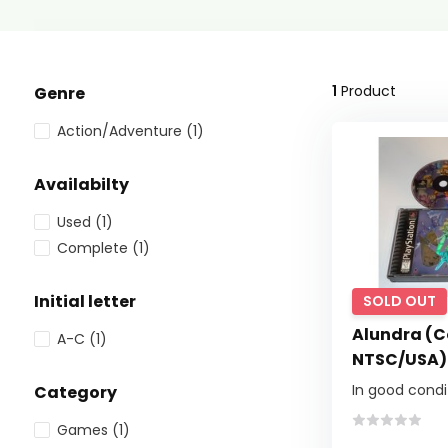
1
Product
Genre
Action/Adventure
(1)
Availabilty
Used
(1)
Complete
(1)
Initial letter
SOLD OUT
Alundra (C
A-C
(1)
NTSC/USA)
In good condi
Category
Games
(1)