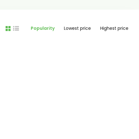
Popularity
Lowest price
Highest price