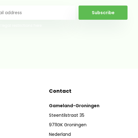
Subscribe
 legal restrictions here
Contact
Gameland-Groningen
Steentilstraat 35
9711GK Groningen
Nederland