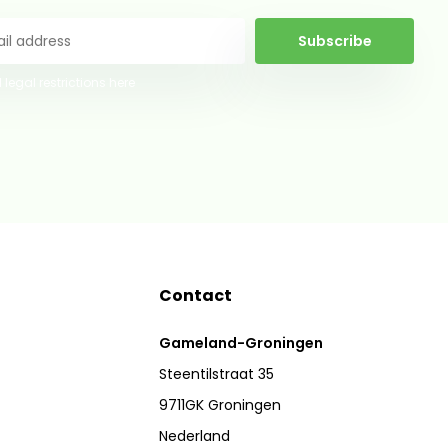
Subscribe
 legal restrictions here
Contact
Gameland-Groningen
Steentilstraat 35
9711GK Groningen
Nederland