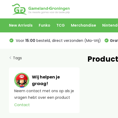
New Arrivals
Funko
TCG
Merchandise
Nintend
Voor
15:00
besteld, direct verzonden (Ma-Vrij)
Grat
Product
Tags
Wij helpen je
graag!
Neem contact met ons op als je
vragen hebt over een product
Contact