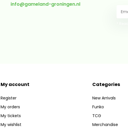
info@gameland-groningen.nl
* Read
My account
Categories
Register
New Arrivals
My orders
Funko
My tickets
TCG
My wishlist
Merchandise