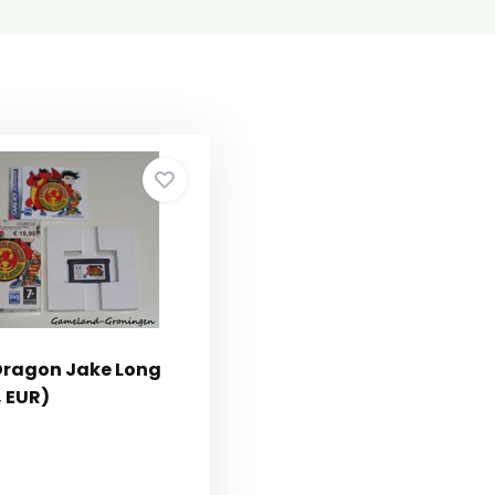
Dragon Jake Long
 EUR)