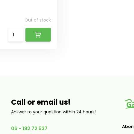
Out of stock
Call or email us!
Answer to your question within 24 hours!
Abonn
06 - 182 72 537