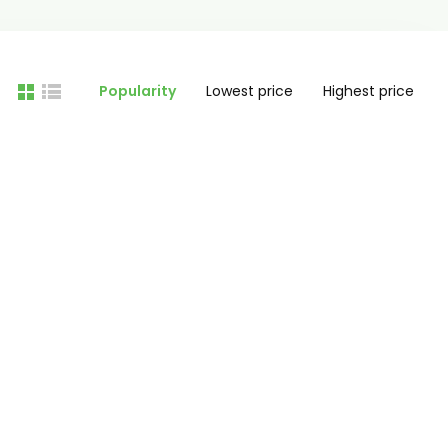
Popularity
Lowest price
Highest price