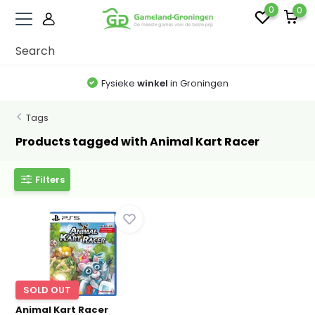
0
0
Fysieke
winkel
in Groningen
Tags
Products tagged with Animal Kart Racer
Filters
SOLD OUT
Animal Kart Racer