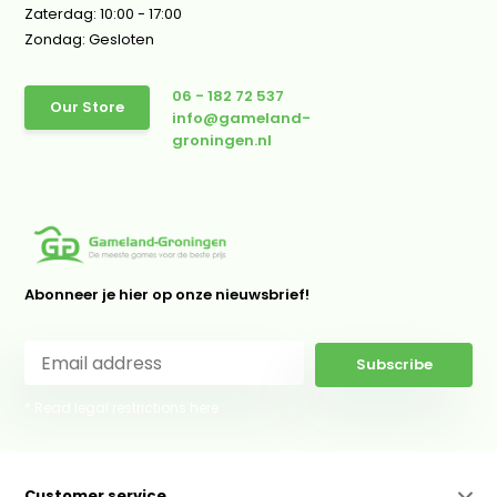
Zaterdag: 10:00 - 17:00
Zondag: Gesloten
06 - 182 72 537
Our Store
info@gameland-
groningen.nl
Abonneer je hier op onze nieuwsbrief!
Subscribe
* Read legal restrictions here
Customer service