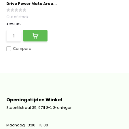
Drive Power Mate Arca...
Out of stock
€29,95
Compare
Openingstijden Winkel
Steentilstraat 35, 9711 GK, Groningen
Maandag: 13:00 - 18:00