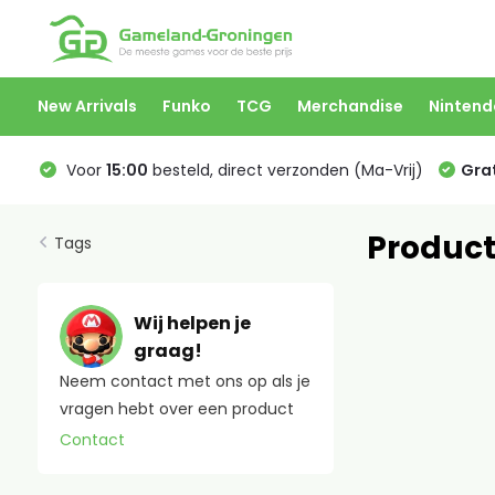
New Arrivals
Funko
TCG
Merchandise
Nintend
Voor
15:00
besteld, direct verzonden (Ma-Vrij)
Grat
Product
Tags
Wij helpen je
graag!
Neem contact met ons op als je
vragen hebt over een product
Contact