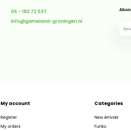
Abonn
06 - 182 72 537
info@gameland-groningen.nl
* Read
My account
Categories
Register
New Arrivals
My orders
Funko