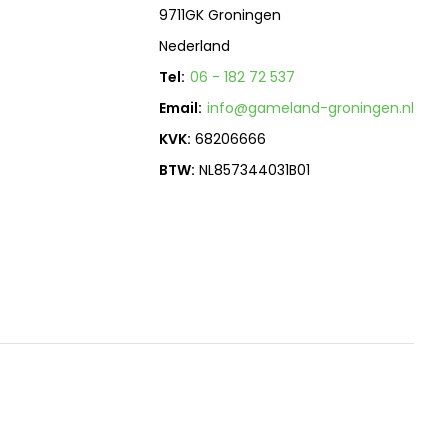
9711GK Groningen
Nederland
Tel:
06 - 182 72 537
Email:
info@gameland-groningen.nl
KVK:
68206666
BTW:
NL857344031B01