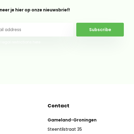
eer je hier op onze nieuwsbrief!
Subscribe
 legal restrictions here
Contact
Gameland-Groningen
Steentilstraat 35