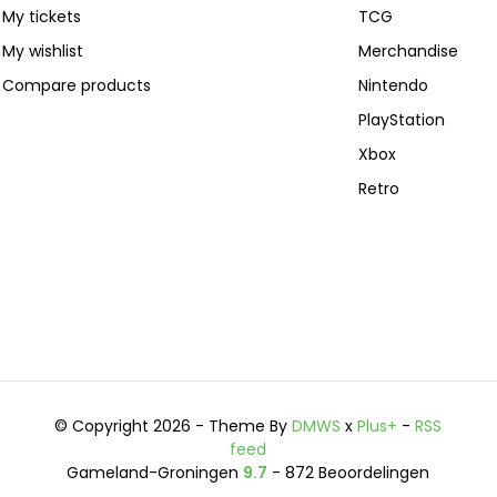
My tickets
TCG
My wishlist
Merchandise
Compare products
Nintendo
PlayStation
Xbox
Retro
© Copyright 2026 - Theme By
DMWS
x
Plus+
-
RSS
feed
Gameland-Groningen
9.7
- 872 Beoordelingen