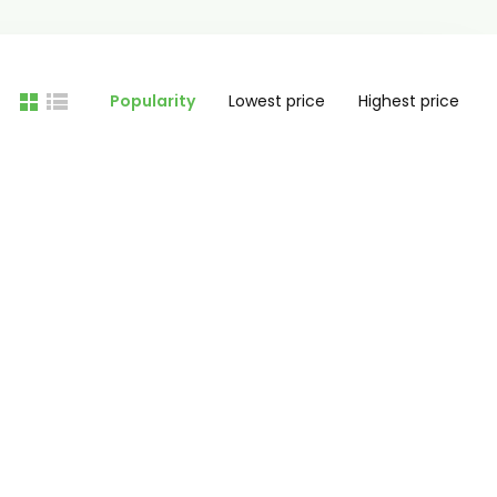
Popularity
Lowest price
Highest price