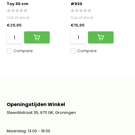
Toy 30 cm
#920
Out of stock
Out of stock
€29,95
€15,95
Compare
Compare
Openingstijden Winkel
Steentilstraat 35, 9711 GK, Groningen
Maandag: 13:00 - 18:00