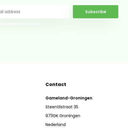
Subscribe
 legal restrictions here
Contact
Gameland-Groningen
Steentilstraat 35
9711GK Groningen
Nederland