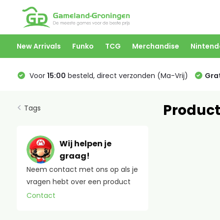
New Arrivals
Funko
TCG
Merchandise
Nintend
Voor
15:00
besteld, direct verzonden (Ma-Vrij)
Grat
Product
Tags
Wij helpen je
graag!
Neem contact met ons op als je
vragen hebt over een product
Contact