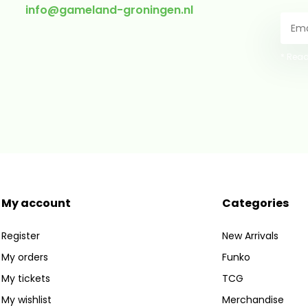
info@gameland-groningen.nl
* Read
My account
Categories
Register
New Arrivals
My orders
Funko
My tickets
TCG
My wishlist
Merchandise