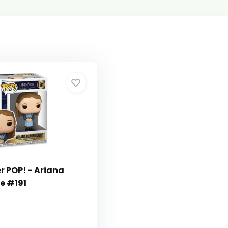
r POP! - Ariana
e #191