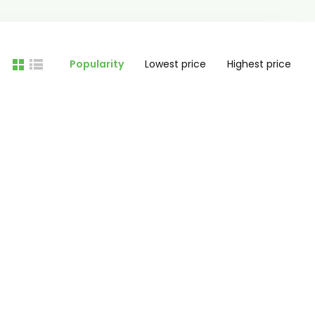
Popularity
Lowest price
Highest price