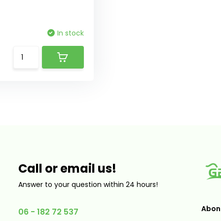
In stock
Call or email us!
Answer to your question within 24 hours!
Abonn
06 - 182 72 537