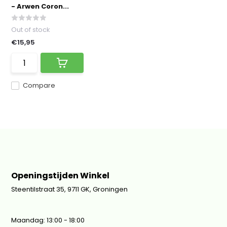
- Arwen Coron...
Out of stock
€15,95
Compare
Openingstijden Winkel
Steentilstraat 35, 9711 GK, Groningen
Maandag: 13:00 - 18:00