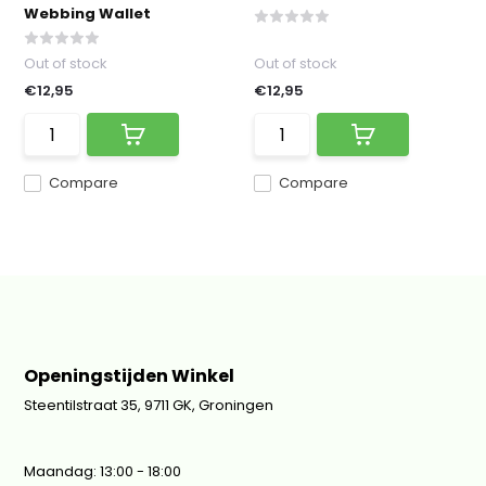
Webbing Wallet
Out of stock
Out of stock
€12,95
€12,95
Compare
Compare
Openingstijden Winkel
Steentilstraat 35, 9711 GK, Groningen
Maandag: 13:00 - 18:00