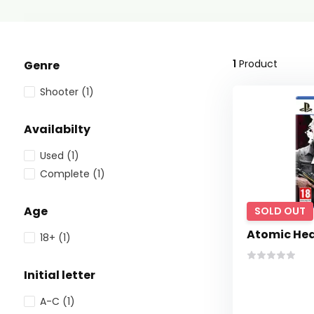
1
Product
Genre
Shooter
(1)
Availabilty
Used
(1)
Complete
(1)
Age
SOLD OUT
Atomic Hea
18+
(1)
Initial letter
A-C
(1)