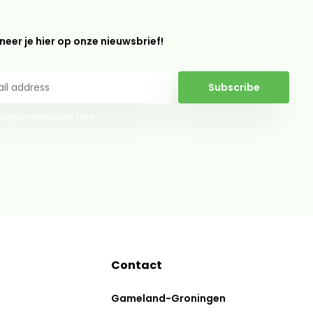
eer je hier op onze nieuwsbrief!
Subscribe
 legal restrictions here
Contact
Gameland-Groningen