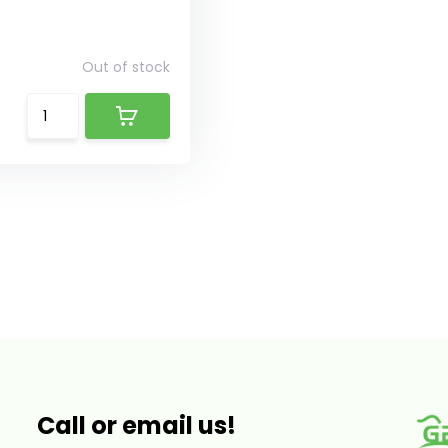
Out of stock
Call or email us!