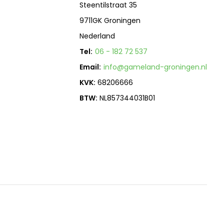
Steentilstraat 35
9711GK Groningen
Nederland
Tel:
06 - 182 72 537
Email:
info@gameland-groningen.nl
KVK:
68206666
BTW:
NL857344031B01