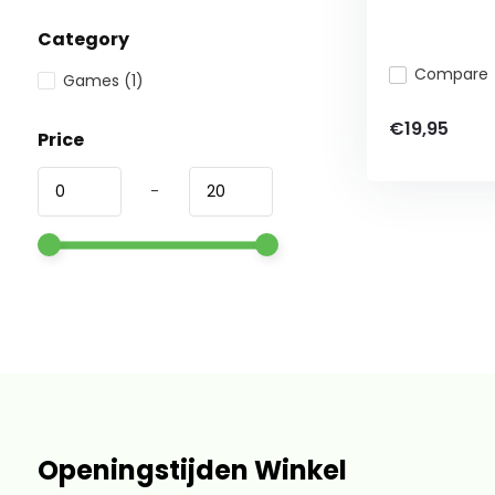
Category
Compare
Games
(1)
€19,95
Price
-
Openingstijden Winkel