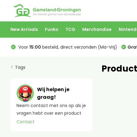
New Arrivals
Funko
TCG
Merchandise
Nintend
Voor
15:00
besteld, direct verzonden (Ma-Vrij)
Grat
Product
Tags
Wij helpen je
graag!
Neem contact met ons op als je
vragen hebt over een product
Contact