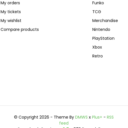
My orders
Funko
My tickets
TCG
My wishlist
Merchandise
Compare products
Nintendo
PlayStation
Xbox
Retro
© Copyright 2026 - Theme By
DMWS
x
Plus+
-
RSS
feed