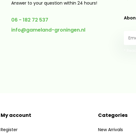
Answer to your question within 24 hours!
Abonn
06 - 182 72 537
info@gameland-groningen.nl
* Read
My account
Categories
Register
New Arrivals