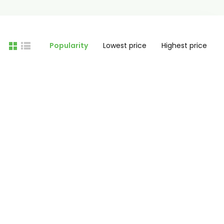
Popularity
Lowest price
Highest price