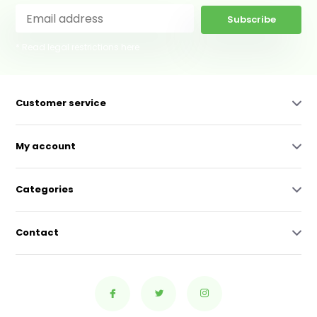
Subscribe
* Read legal restrictions here
Customer service
My account
Categories
Contact