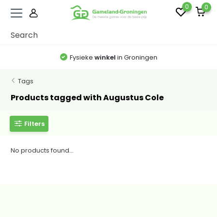
0
0
Fysieke
winkel
in Groningen
Tags
Products tagged with Augustus Cole
Filters
No products found...