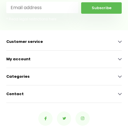
Subscribe
* Read legal restrictions here
Customer service
My account
Categories
Contact