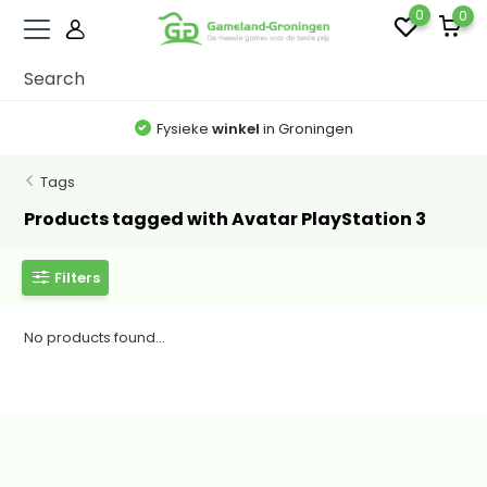
0
0
Fysieke
winkel
in Groningen
Tags
Products tagged with Avatar PlayStation 3
Filters
No products found...