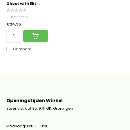
Ghost with Elit...
Out of stock
€24,95
Compare
Openingstijden Winkel
Steentilstraat 35, 9711 GK, Groningen
Maandag: 13:00 - 18:00