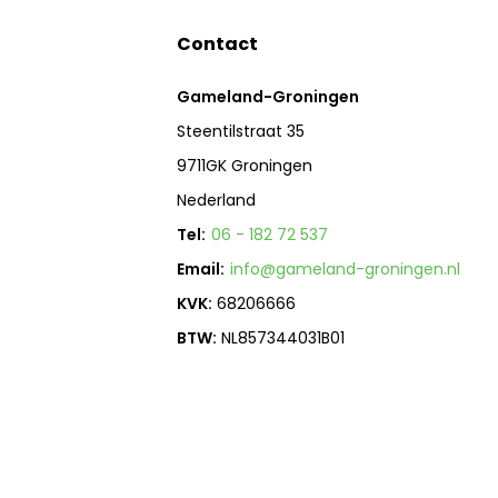
Contact
Gameland-Groningen
Steentilstraat 35
9711GK Groningen
Nederland
Tel:
06 - 182 72 537
Email:
info@gameland-groningen.nl
KVK:
68206666
BTW:
NL857344031B01