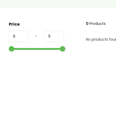
0
Products
Price
-
No products foun