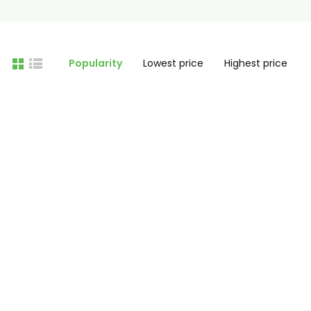
Popularity
Lowest price
Highest price