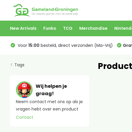
New Arrivals
Funko
TCG
Merchandise
Nintend
Voor
15:00
besteld, direct verzonden (Ma-Vrij)
Grat
Product
Tags
Wij helpen je
graag!
Neem contact met ons op als je
vragen hebt over een product
Contact