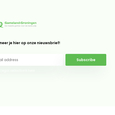
eer je hier op onze nieuwsbrief!
Subscribe
 legal restrictions here