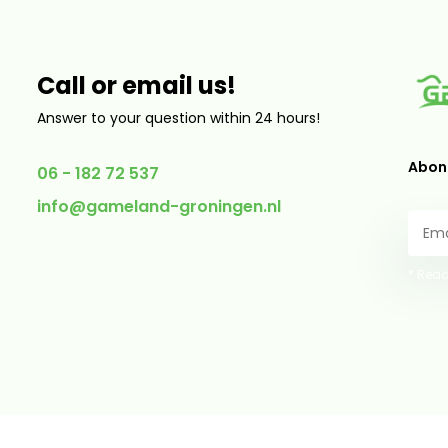
Call or email us!
Answer to your question within 24 hours!
Abonn
06 - 182 72 537
info@gameland-groningen.nl
* Read