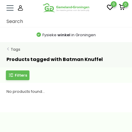
0
0
Fysieke
winkel
in Groningen
Tags
Products tagged with Batman Knuffel
Filters
No products found...