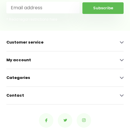
Subscribe
* Read legal restrictions here
Customer service
My account
Categories
Contact