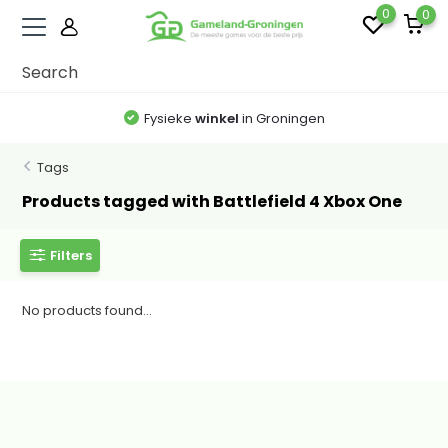
0
0
Fysieke
winkel
in Groningen
Tags
Products tagged with Battlefield 4 Xbox One
Filters
No products found...