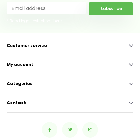
Subscribe
* Read legal restrictions here
Customer service
My account
Categories
Contact